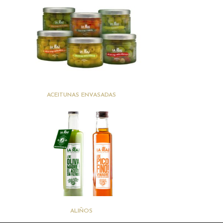
(6)
ACEITUNAS ENVASADAS
(2)
ALIÑOS