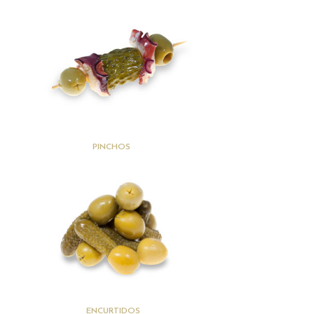
(20)
PINCHOS
(15)
ENCURTIDOS