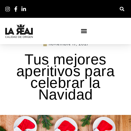
BLOG - LA DESPENSA DE LA REAL
noviembre 17, 2021
Tus mejores
aperitivos para
celebrar la
Navidad