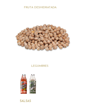
(18)
FRUTA DESHIDRATADA
(24)
LEGUMBRES
(2)
SALSAS