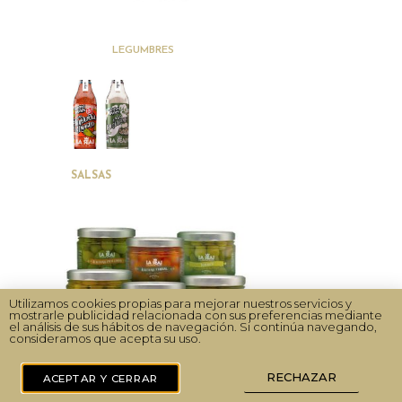
(24)
LEGUMBRES
(2)
SALSAS
Utilizamos cookies propias para mejorar nuestros servicios y
mostrarle publicidad relacionada con sus preferencias mediante
el análisis de sus hábitos de navegación. Si continúa navegando,
consideramos que acepta su uso.
RECHAZAR
ACEPTAR Y CERRAR
(6)
ACEITUNAS ENVASADAS