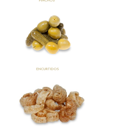
(20)
PINCHOS
(15)
ENCURTIDOS