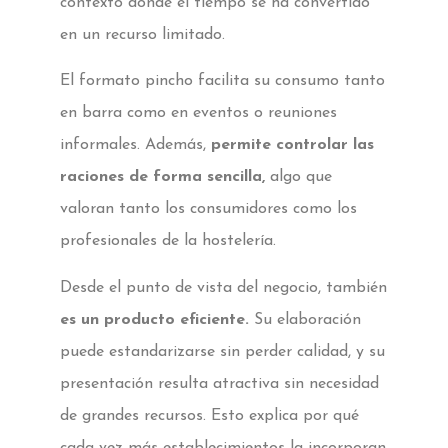
contexto donde el tiempo se ha convertido
en un recurso limitado.
El formato pincho facilita su consumo tanto
en barra como en eventos o reuniones
informales. Además,
permite controlar las
raciones de forma sencilla,
algo que
valoran tanto los consumidores como los
profesionales de la hostelería.
Desde el punto de vista del negocio, también
es un producto eficiente.
Su elaboración
puede estandarizarse sin perder calidad, y su
presentación resulta atractiva sin necesidad
de grandes recursos. Esto explica por qué
cada vez más establecimientos la incorporan