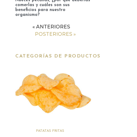
Nueces pecanas, ¿por qué deberías
comerlas y cuáles son sus
beneficios para nuestro
organismo?
« ANTERIORES
POSTERIORES »
CATEGORÍAS DE PRODUCTOS
(3)
PATATAS FRITAS