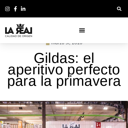
BLOG - LA DESPENSA DE LA REAL
marzo 31, 2026
Gildas: el
aperitivo perfecto
para la primavera