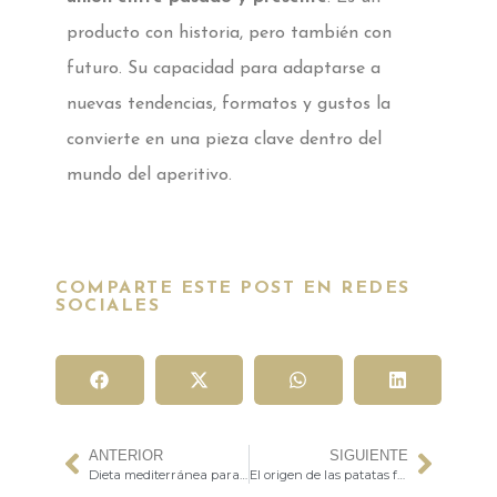
producto con historia, pero también con
futuro. Su capacidad para adaptarse a
nuevas tendencias, formatos y gustos la
convierte en una pieza clave dentro del
mundo del aperitivo.
COMPARTE ESTE POST EN REDES
SOCIALES
ANTERIOR
SIGUIENTE
Dieta mediterránea para bajar el colesterol LDL
El origen de las patatas fritas: historia, curiosidades y por qué son el snack más consumido del mundo