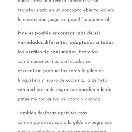
nació como una receta concreta se ha
transformado en un concepto abierto, donde
la creatividad juega un papel fundamental.
Hoy es posible encontrar más de 40
variedades diferentes, adaptadas a todos
los perfiles de consumidor.
Entre las
combinaciones más destacadas se
encuentran propuestas como la gilda de
langostino y huevo de codorniz, la de feta
con anchoa, la de negra con bacalao o la de
pimiento con queso de cabra y anchoa.
También destacan opciones más
contemporáneas como la gilda de negra con
queso y salmón o la de queso con anchoa.