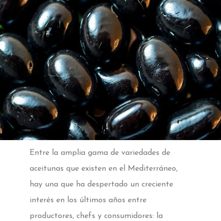
Entre la amplia gama de variedades de
aceitunas que existen en el Mediterráneo,
hay una que ha despertado un creciente
interés en los últimos años entre
productores, chefs y consumidores: la