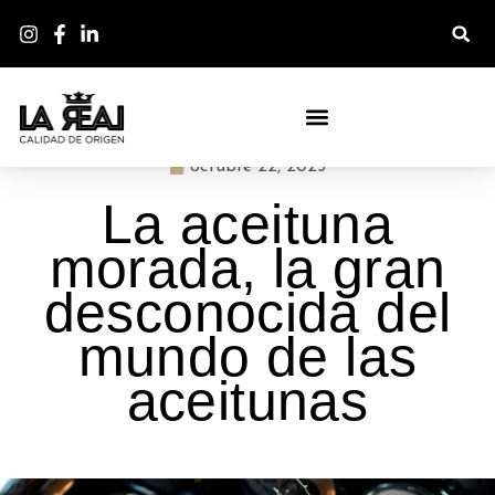
BLOG - LA DESPENSA DE LA REAL
octubre 22, 2025
La aceituna
morada, la gran
desconocida del
mundo de las
aceitunas