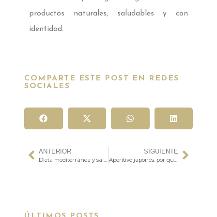
productos naturales, saludables y con
identidad.
COMPARTE ESTE POST EN REDES
SOCIALES
ANTERIOR
SIGUIENTE
Dieta mediterránea y salud ósea en mujeres postmenopáusicas
Aperitivo japonés: por qué es tendencia en tu mesa
ÚLTIMOS POSTS