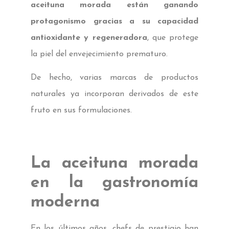
aceituna morada están ganando
protagonismo gracias a su capacidad
antioxidante y regeneradora
, que protege
la piel del envejecimiento prematuro.
De hecho, varias marcas de productos
naturales ya incorporan derivados de este
fruto en sus formulaciones.
La aceituna morada
en la gastronomía
moderna
En los últimos años, chefs de prestigio han