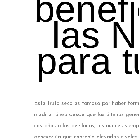
benefi
las 
para t
Este fruto seco es famoso por haber forma
mediterránea desde que las últimas genera
castañas o las avellanas, las nueces siem
descubriría que contenía elevados nivele