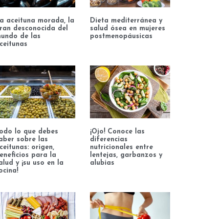
a aceituna morada, la
Dieta mediterránea y
ran desconocida del
salud ósea en mujeres
undo de las
postmenopáusicas
ceitunas
odo lo que debes
¡Ojo! Conoce las
aber sobre las
diferencias
ceitunas: origen,
nutricionales entre
eneficios para la
lentejas, garbanzos y
alud y ¡su uso en la
alubias
ocina!