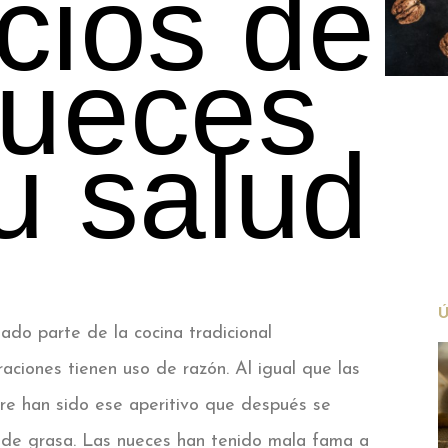
cios de
Nueces
u salud
do parte de la cocina tradicional
ciones tienen uso de razón. Al igual que las
pre han sido ese aperitivo que después se
s de grasa. Las nueces han tenido mala fama a