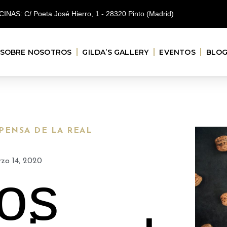
CINAS: C/ Poeta José Hierro, 1 - 28320 Pinto (Madrid)
SOBRE NOSOTROS
GILDA’S GALLERY
EVENTOS
BLO
SPENSA DE LA REAL
zo 14, 2020
os