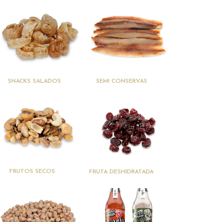
(6)
(13)
SNACKS SALADOS
SEMI CONSERVAS
(27)
(18)
FRUTOS SECOS
FRUTA DESHIDRATADA