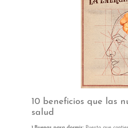
10 beneficios que las n
salud
1.Buenas para dormir:
Puesto que contien