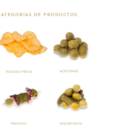
CATEGORÍAS DE PRODUCTOS
(41)
(3)
ACEITUNAS
PATATAS FRITAS
(20)
(15)
PINCHOS
ENCURTIDOS