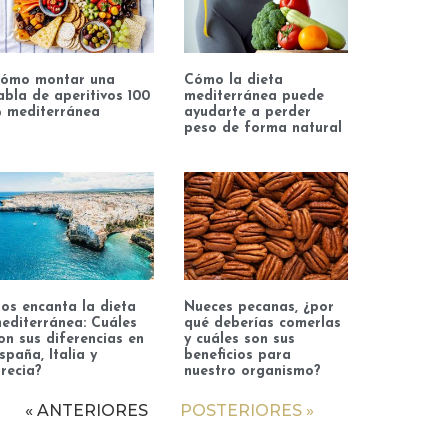
ómo montar una
Cómo la dieta
abla de aperitivos 100
mediterránea puede
 mediterránea
ayudarte a perder
peso de forma natural
os encanta la dieta
Nueces pecanas, ¿por
editerránea: Cuáles
qué deberías comerlas
on sus diferencias en
y cuáles son sus
spaña, Italia y
beneficios para
recia?
nuestro organismo?
« ANTERIORES
POSTERIORES »