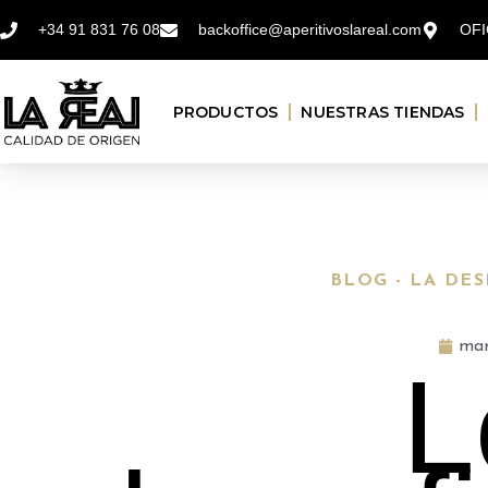
+34 91 831 76 08
backoffice@aperitivoslareal.com
OFI
PRODUCTOS
NUESTRAS TIENDAS
BLOG - LA DE
mar
L