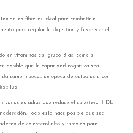
tenido en fibra es ideal para combatir el
mento para regular la digestión y favorecer el
do en vitaminas del grupo B así como el
ce posible que la capacidad cognitiva sea
enda comer nueces en época de estudios o con
habitual.
en varios estudios que reduce el colesterol HDL
moderación. Todo esto hace posible que sea
adecen de colesterol alto y también para