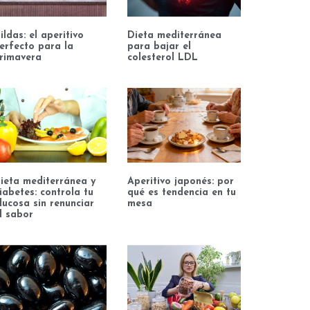
ildas: el aperitivo
Dieta mediterránea
erfecto para la
para bajar el
rimavera
colesterol LDL
ieta mediterránea y
Aperitivo japonés: por
iabetes: controla tu
qué es tendencia en tu
lucosa sin renunciar
mesa
l sabor