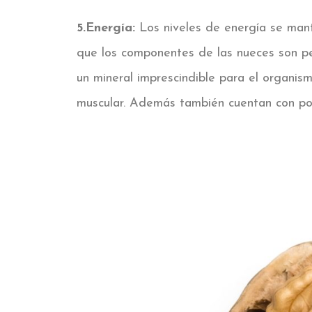
5.Energía:
Los niveles de energía se man
que los componentes de las nueces son per
un mineral imprescindible para el organis
muscular. Además también cuentan con pot