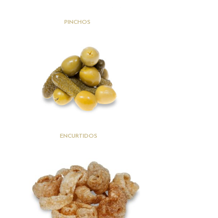
(20)
PINCHOS
(15)
ENCURTIDOS