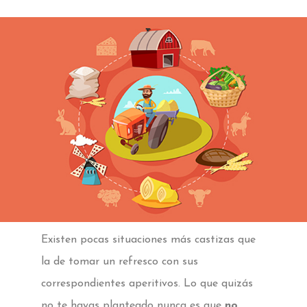
Existen pocas situaciones más castizas que
la de tomar un refresco con sus
correspondientes aperitivos. Lo que quizás
no te hayas planteado nunca es que
no