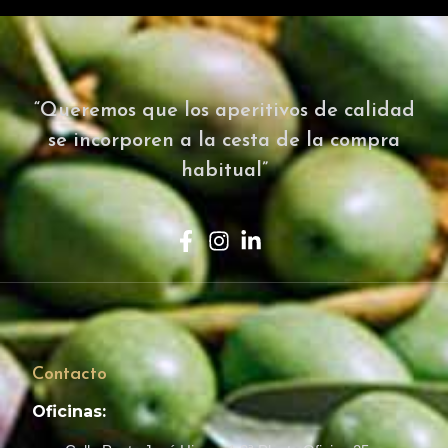
“Queremos que los aperitivos de calidad
se incorporen a la cesta de la compra
habitual”
Contacto
Oficinas: