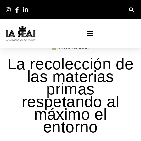
BLOG - LA DESPENSA DE LA REAL
enero 13, 2021
La recolección de
las materias
primas
respetando al
máximo el
entorno