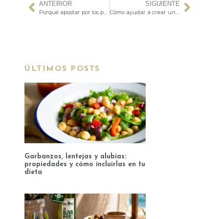
ANTERIOR
SIGUIENTE
Porqué apostar por los productos ecológicos
Cómo ayudar a crear un mundo más sostenible con tu compra
ÚLTIMOS POSTS
Garbanzos, lentejas y alubias:
propiedades y cómo incluirlas en tu
dieta