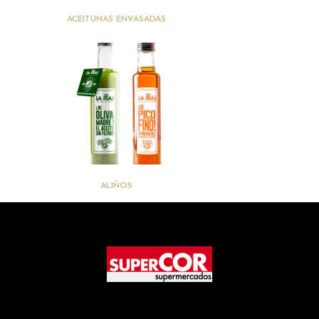
(6)
ACEITUNAS ENVASADAS
(2)
ALIÑOS