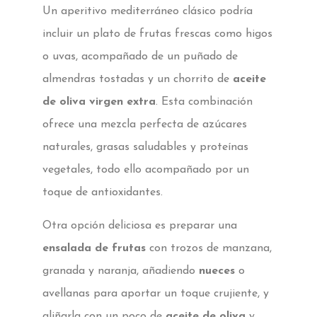
Un aperitivo mediterráneo clásico podría
incluir un plato de frutas frescas como higos
o uvas, acompañado de un puñado de
almendras tostadas y un chorrito de
aceite
de oliva virgen extra
. Esta combinación
ofrece una mezcla perfecta de azúcares
naturales, grasas saludables y proteínas
vegetales, todo ello acompañado por un
toque de antioxidantes.
Otra opción deliciosa es preparar una
ensalada de frutas
con trozos de manzana,
granada y naranja, añadiendo
nueces
o
avellanas para aportar un toque crujiente, y
aliñarla con un poco de
aceite de oliva
y