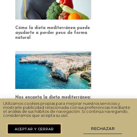
Cómo la dieta mediterránea puede
ayudarte a perder peso de forma
natural
Nos encanta la dieta mediterránea:
Cuáles son sus diferencias en
Utilizamos cookies propias para mejorar nuestros servicios y
mostrarle publicidad relacionada con sus preferencias mediante
España, Italia y Grecia?
el análisis de sus hábitos de navegación. Si continúa navegando,
consideramos que acepta su uso.
RECHAZAR
ACEPTAR Y CERRAR