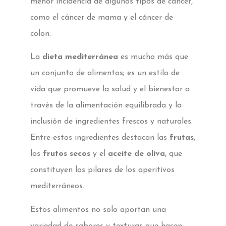
menor incidencia de algunos tipos de cáncer,
como el cáncer de mama y el cáncer de
colon.
La
dieta mediterránea
es mucho más que
un conjunto de alimentos; es un estilo de
vida que promueve la salud y el bienestar a
través de la alimentación equilibrada y la
inclusión de ingredientes frescos y naturales.
Entre estos ingredientes destacan las
frutas
,
los
frutos secos
y el
aceite de oliva
, que
constituyen los pilares de los aperitivos
mediterráneos.
Estos alimentos no solo aportan una
variedad de sabores y texturas que hacen