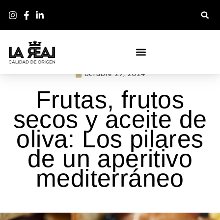
BLOG - LA DESPENSA DE LA REAL
octubre 29, 2024
Frutas, frutos
secos y aceite de
oliva: Los pilares
de un aperitivo
mediterráneo