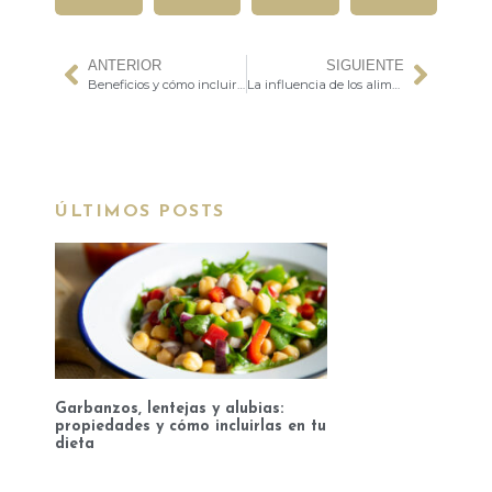
ANTERIOR
SIGUIENTE
Beneficios y cómo incluir los arándanos en tus recetas diaria
La influencia de los alimentos saludables en tu estado de ánimo (y debes tener muy en cuenta)
ÚLTIMOS POSTS
Garbanzos, lentejas y alubias:
propiedades y cómo incluirlas en tu
dieta