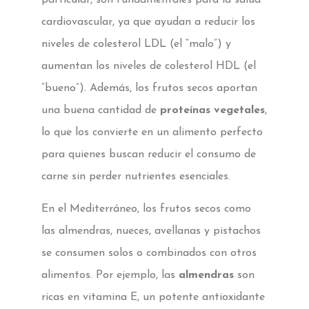
particular, son fundamentales para la salud
cardiovascular, ya que ayudan a reducir los
niveles de colesterol LDL (el “malo”) y
aumentan los niveles de colesterol HDL (el
“bueno”). Además, los frutos secos aportan
una buena cantidad de
proteínas vegetales
,
lo que los convierte en un alimento perfecto
para quienes buscan reducir el consumo de
carne sin perder nutrientes esenciales.
En el Mediterráneo, los frutos secos como
las almendras, nueces, avellanas y pistachos
se consumen solos o combinados con otros
alimentos. Por ejemplo, las
almendras
son
ricas en vitamina E, un potente antioxidante