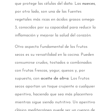
que protege las células del daño. Las
nueces
,
por otro lado, son una de las fuentes
vegetales más ricas en ácidos grasos omega-
3, conocidos por su capacidad para reducir la
inflamación y mejorar la salud del corazón.
Otro aspecto fundamental de los frutos
secos es su versatilidad en la cocina. Pueden
consumirse crudos, tostados o combinados
con frutas frescas, yogur, quesos y, por
supuesto, con
aceite de oliva
. Los frutos
secos aportan un toque crujiente a cualquier
aperitivo, haciendo que sea más placentero
mientras sigue siendo nutritivo. Un aperitivo
clásico mediterráneo puede ser un cuenco de