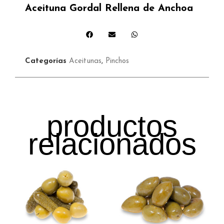
Aceituna Gordal Rellena de Anchoa
Categorías
Aceitunas
,
Pinchos
productos
relacionados