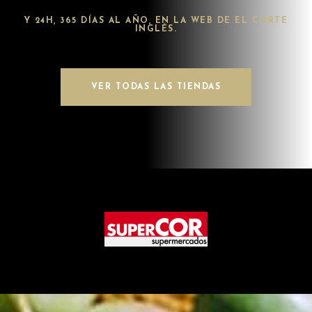
Y 24H, 365 DÍAS AL AÑO, EN LA WEB DE EL CORTE
INGLÉS.
VER TODAS LAS TIENDAS