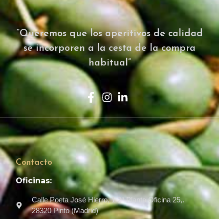
“Queremos que los aperitivos de calidad
se incorporen a la cesta de la compra
habitual”
Contacto
Oficinas:
Calle Poeta José Hierro, 1 2ª Planta Oficina 25,.
28320 Pinto (Madrid)