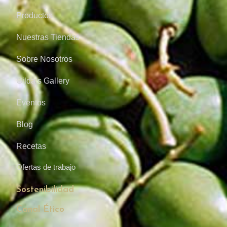
Productos
Nuestras Tiendas
Sobre Nosotros
Gilda’s Gallery
Eventos
Blog
Recetas
Ofertas de trabajo
Sostenibilidad
Canal Ético