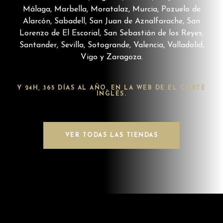
Málaga, Marbella, Moratalaz, Murcia, Pozuelo de
Alarcón, Sabadell, San Juan de Aznalfarache, San
Lorenzo de El Escorial, San Sebastián de los Reyes,
Santander, Sevilla, Sotogrande, Valencia, Valladolid,
Vigo y Zaragoza.
Y 24H, 365 DÍAS AL AÑO, EN LA WEB DE EL CORTE
INGLÉS.
VER TODAS LAS TIENDAS