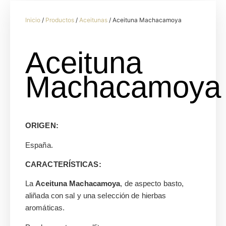
Inicio
/
Productos
/
Aceitunas
/ Aceituna Machacamoya
Aceituna
Machacamoya
ORIGEN:
España.
CARACTERÍSTICAS:
La
Aceituna Machacamoya
, de aspecto basto,
aliñada con sal y una selección de hierbas
aromáticas.