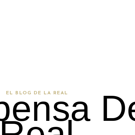
pensa D
EL BLOG DE LA REAL
Real