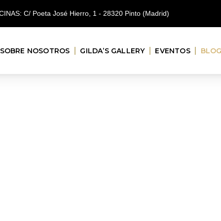
CINAS: C/ Poeta José Hierro, 1 - 28320 Pinto (Madrid)
SOBRE NOSOTROS
GILDA’S GALLERY
EVENTOS
BLO