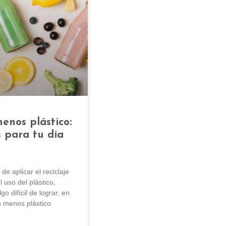
menos plástico:
s para tu día
e aplicar el reciclaje
 uso del plástico,
o difícil de lograr, en
on menos plástico