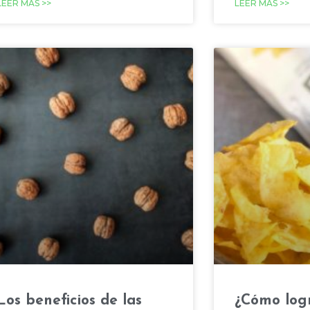
LEER MÁS >>
LEER MÁS >>
Los beneficios de las
¿Cómo log