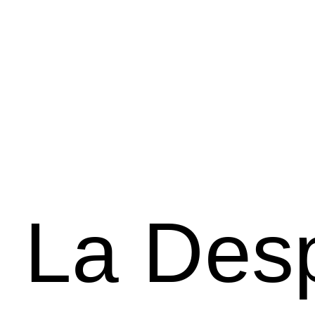
La Des