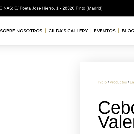
CINAS: C/ Poeta José Hierro, 1 - 28320 Pinto (Madrid)
SOBRE NOSOTROS
GILDA’S GALLERY
EVENTOS
BLO
Inicio
/
Productos
/
En
Cebo
Vale