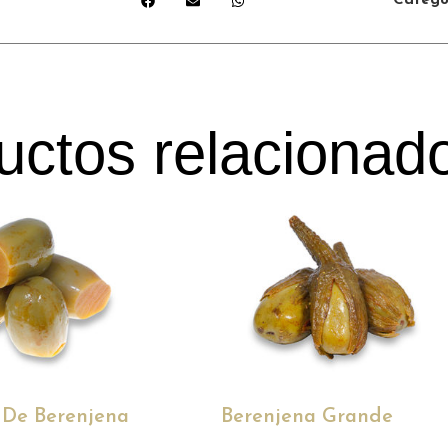
Catego
uctos relacionad
 De Berenjena
Berenjena Grande