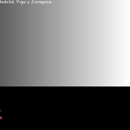
ladolid, Vigo y Zaragoza.