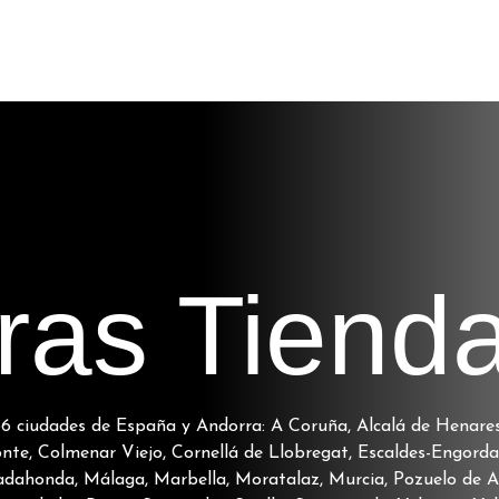
ras Tiend
6 ciudades de España y Andorra: A Coruña, Alcalá de Henares,
Monte, Colmenar Viejo, Cornellá de Llobregat, Escaldes-Engord
dahonda, Málaga, Marbella, Moratalaz, Murcia, Pozuelo de Al