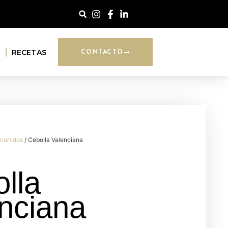
G
RECETAS
CONTACTO
curtidos
/ Cebolla Valenciana
lla
nciana