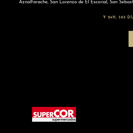
Aznalfarache, San Lorenzo de El Escorial, San Sebasti
Y 24H, 365 