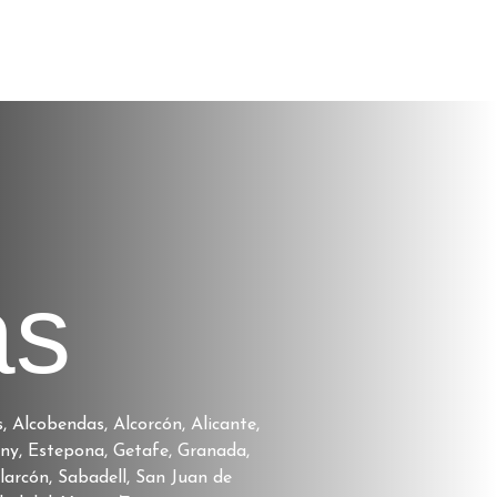
as
 Alcobendas, Alcorcón, Alicante,
any, Estepona, Getafe, Granada,
arcón, Sabadell, San Juan de