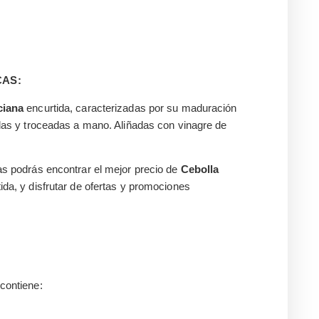
CAS:
ciana
encurtida, caracterizadas por su maduración
adas y troceadas a mano. Aliñadas con vinagre de
as podrás encontrar el mejor precio de
Cebolla
ida, y disfrutar de ofertas y promociones
contiene: