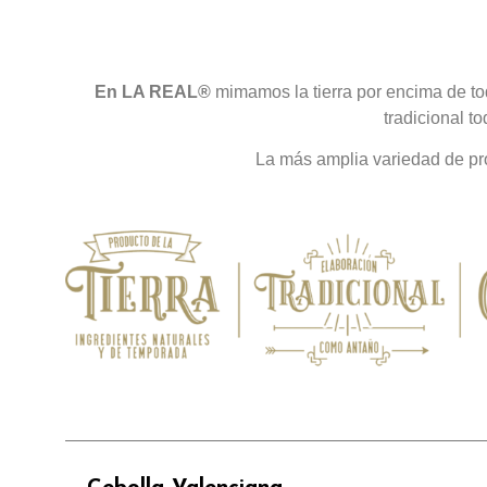
En LA REAL®
mimamos la tierra por encima de to
tradicional t
La más amplia variedad de pro