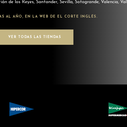
án de los Reyes, Santander, Sevilla, Sotogrande, Valencia, Val
DÍAS AL AÑO, EN LA WEB DE EL CORTE INGLÉS.
VER TODAS LAS TIENDAS