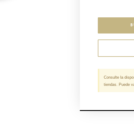
B
Consulte la dispo
tiendas. Puede v