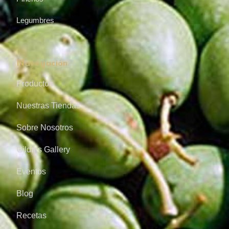
Legumbres
Navegación
Productos
Nuestras Tiendas
Sobre Nosotros
Gilda’s Gallery
Eventos
Blog
Recetas