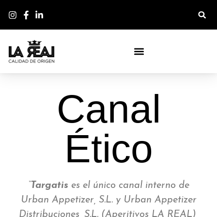
Canal Ético
Canal
Ético
“
Targatis
es el único canal interno de
Urban Appetizer, S.L. y Urban Appetizer
Distribuciones, S.L. (Aperitivos LA REAL),