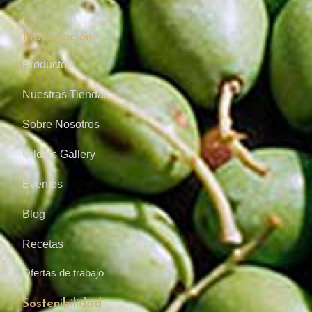
Navegación
Productos
Nuestras Tiendas
Sobre Nosotros
Gilda’s Gallery
Eventos
Blog
Recetas
Ofertas de trabajo
Sostenibilidad