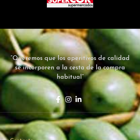
“Queremos que los aperitivos de calidad
se incorporen a la cesta de la compra
habitual”