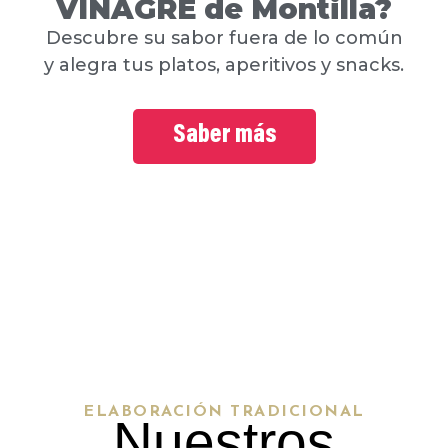
VINAGRE de Montilla?
Descubre su sabor fuera de lo común
y alegra tus platos, aperitivos y snacks.
Saber más
ELABORACIÓN TRADICIONAL
Nuestros