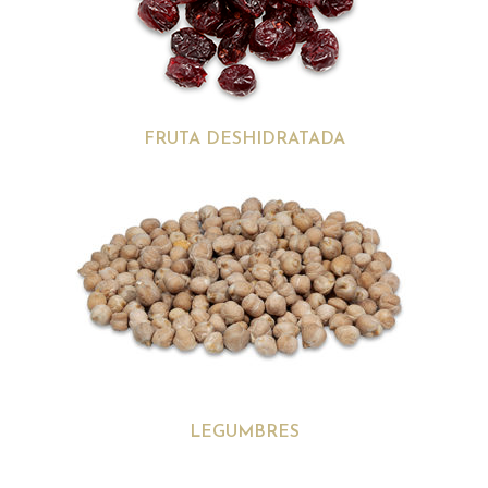
FRUTA DESHIDRATADA
LEGUMBRES