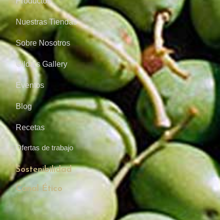
Productos
Nuestras Tiendas
Sobre Nosotros
Gilda’s Gallery
Eventos
Blog
Recetas
Ofertas de trabajo
Sostenibilidad
Canal Ético