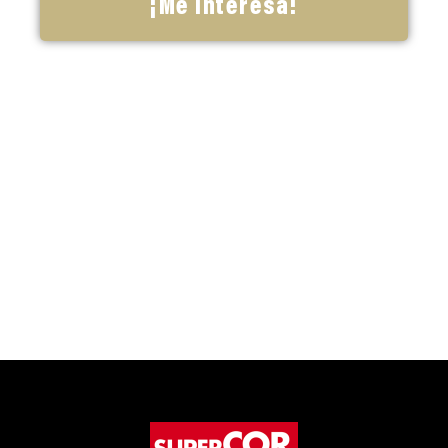
¡Me interesa!