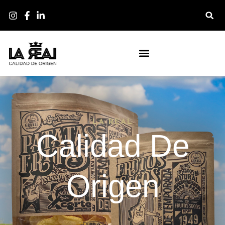
LA REAL
Calidad De
Origen