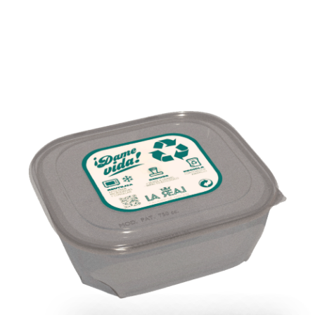
¡DAME VIDA!