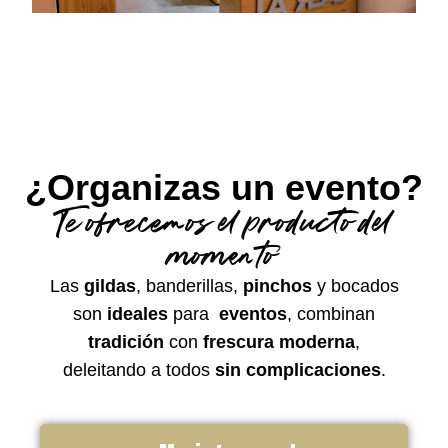
¿Organizas un evento?
Te ofrecemos el producto del
momento
Las
gildas
, banderillas,
pinchos
y bocados
son
ideales
para
eventos
, combinan
tradición
con
frescura moderna
,
deleitando a todos
sin complicaciones
.