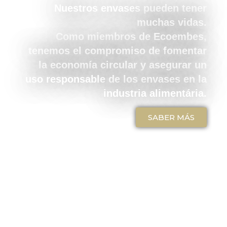
Nuestros envases pueden tener
muchas vidas.
Como miembros de Ecoembes,
tenemos el compromiso de fomentar
la economía circular y asegurar un
uso responsable de los envases en la
industria alimentária.
SABER MÁS